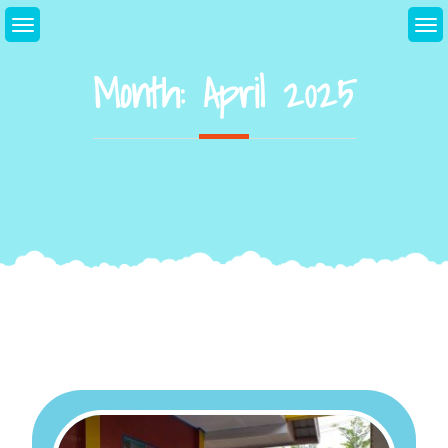
Skip
to
content
Month:
April 2025