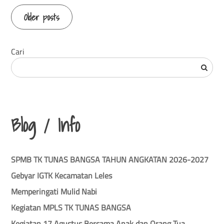
Posts
Older posts
navigation
Cari
Blog / Info
SPMB TK TUNAS BANGSA TAHUN ANGKATAN 2026-2027
Gebyar IGTK Kecamatan Leles
Memperingati Mulid Nabi
Kegiatan MPLS TK TUNAS BANGSA
Kegiatan 17 Agustus Bersama Anak dan Orang Tua