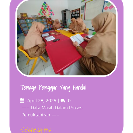
Tenaga Pengajar Yang Handal
Posted
Comments
April 28, 2025
0
on
—– Data Masih Dalam Proses
Pemuktahiran —–
Selengkapnya