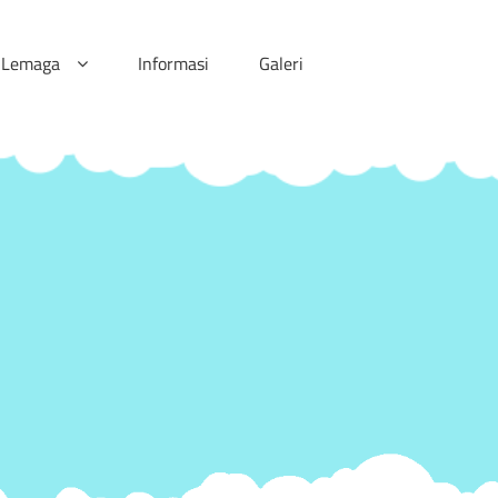
 Lemaga
Informasi
Galeri