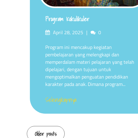
Program Kokulikuler
Posted
Comments
April 28, 2025
0
on
Program ini mencakup kegiatan
pembelajaran yang melengkapi dan
memperdalam materi pelajaran yang telah
dipelajari, dengan tujuan untuk
mengoptimalkan penguatan pendidikan
karakter pada anak. Dimana program...
Selengkapnya
Posts
Older posts