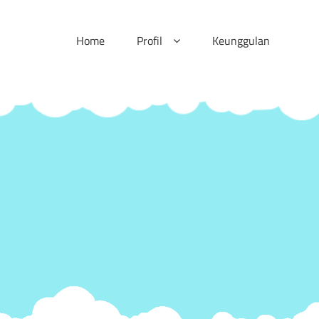
Skip
to
Home
Profil
Keunggulan
content