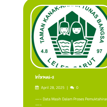
Informasi-01
Posted
Comments
April 28, 2025
0
on
—– Data Masih Dalam Proses Pemuktahira
—–