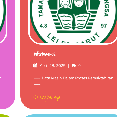
Informasi-02
Posted
Comments
April 28, 2025
0
on
n
—– Data Masih Dalam Proses Pemuktahiran
—–
Selengkapnya